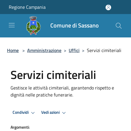
Salta al contenuto principale
Regione Campania
Comune di Sassano
Home
>
Amministrazione
>
Uffici
>
Servizi cimiteriali
Servizi cimiteriali
Gestisce le attività cimiteriali, garantendo rispetto e
dignità nelle pratiche funerarie.
Condividi
Vedi azioni
Argomenti: