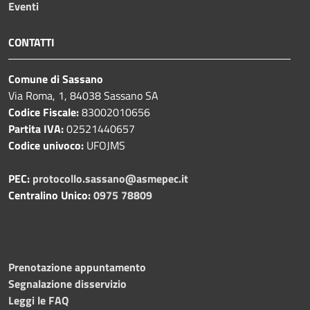
Eventi
CONTATTI
Comune di Sassano
Via Roma, 1, 84038 Sassano SA
Codice Fiscale:
83002010656
Partita IVA:
02521440657
Codice univoco:
UFOJMS
PEC:
protocollo.sassano@asmepec.it
Centralino Unico:
0975 78809
Prenotazione appuntamento
Segnalazione disservizio
Leggi le FAQ