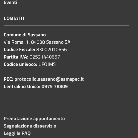
Eventi
CONTATTI
Comune di Sassano
Via Roma, 1, 84038 Sassano SA
Codice Fiscale:
83002010656
Partita IVA:
02521440657
Codice univoco:
UFOJMS
PEC:
protocollo.sassano@asmepec.it
Centralino Unico:
0975 78809
Prenotazione appuntamento
Segnalazione disservizio
Leggi le FAQ